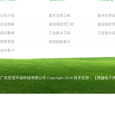
公司介绍
废水治理工程
废水处理
企业形象
渗滤液处理工程
渗滤液处
成功案例
工业废水工程
工业废水
荣誉资质
造纸脱硫废水
合作客户
广东君道环保科技有限公司 Copyright 2024 技术支持：
【博越电子