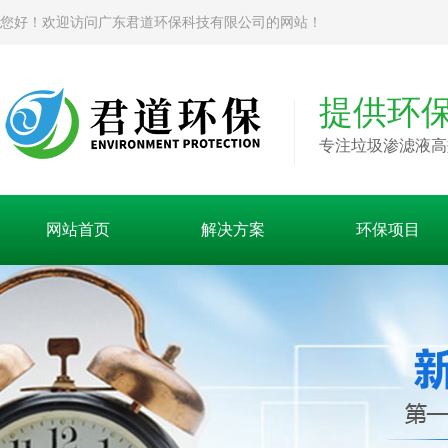
您好！欢迎访问广东君道环保科技有限公司的网站！
提供环
专注垃圾渗滤液高
网站首页
解决方案
环保项目