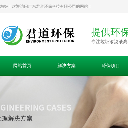
您好！欢迎访问广东君道环保科技有限公司的网站！
提供环
专注垃圾渗滤液高
网站首页
解决方案
环保项目