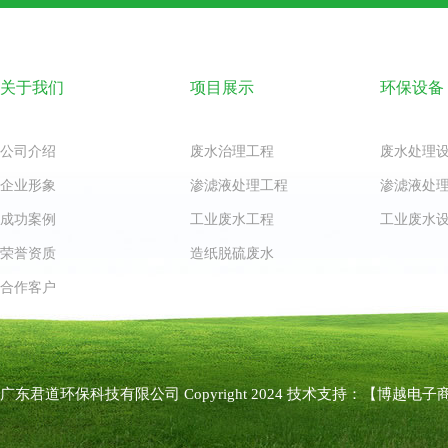
关于我们
项目展示
环保设备
公司介绍
废水治理工程
废水处理
企业形象
渗滤液处理工程
渗滤液处
成功案例
工业废水工程
工业废水
荣誉资质
造纸脱硫废水
合作客户
广东君道环保科技有限公司 Copyright 2024 技术支持：
【博越电子