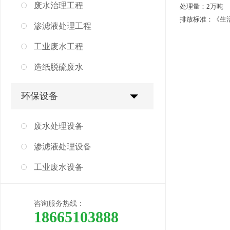
废水治理工程
处理量：2万吨
排放标准：《生活垃
渗滤液处理工程
工业废水工程
造纸脱硫废水
环保设备
废水处理设备
渗滤液处理设备
工业废水设备
咨询服务热线：
18665103888