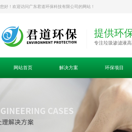
您好！欢迎访问广东君道环保科技有限公司的网站！
提供环
专注垃圾渗滤液高
网站首页
解决方案
环保项目